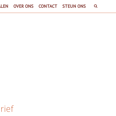
ALEN
OVER ONS
CONTACT
STEUN ONS
rief