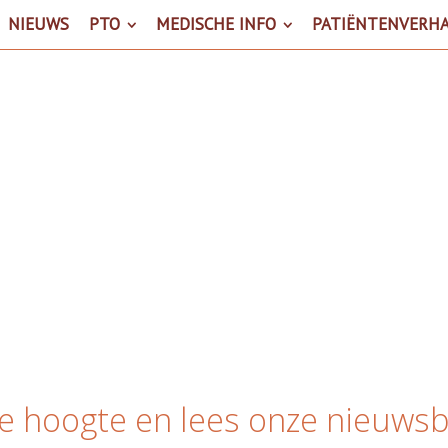
NIEUWS
PTO
MEDISCHE INFO
PATIËNTENVERH
Nieuwsbrief
 de hoogte en lees onze nieuwsb