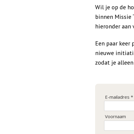
Wil je op de h
binnen Missie 
hieronder aan 
Een paar keer 
nieuwe initiat
zodat je allee
E-mailadres *
Voornaam