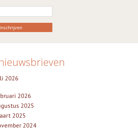
Inschrijven
nieuwsbrieven
li 2026
bruari 2026
ugustus 2025
aart 2025
ovember 2024