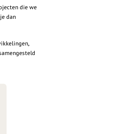
ojecten die we
je dan
ikkelingen,
 samengesteld