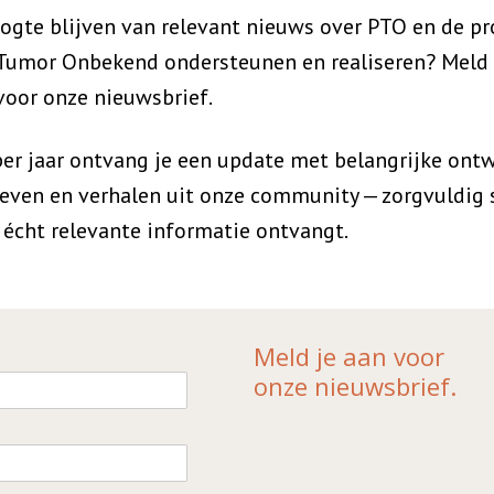
oogte blijven van relevant nieuws over PTO en de pr
Tumor Onbekend ondersteunen en realiseren? Meld 
voor onze nieuwsbrief.
per jaar ontvang je een update met belangrijke ontw
ieven en verhalen uit onze community — zorgvuldig
n écht relevante informatie ontvangt.
Meld je aan voor
onze nieuwsbrief.