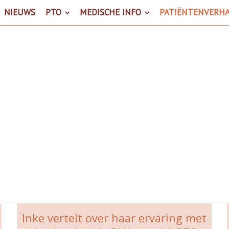
NIEUWS
PTO
MEDISCHE INFO
PATIËNTENVERH
atiëntenverhal
Inke vertelt over haar ervaring met