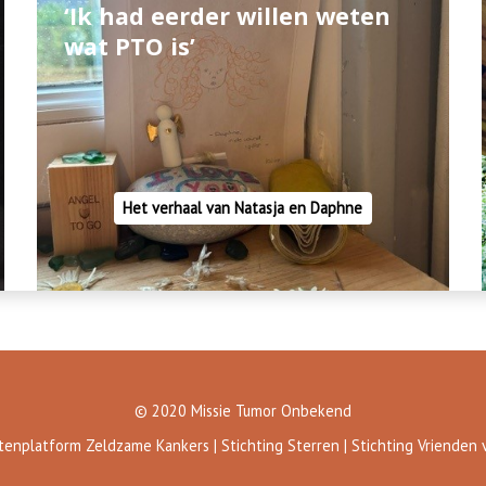
‘Ik had eerder willen weten
wat PTO is’
Het verhaal van Natasja en Daphne
© 2020 Missie Tumor Onbekend
tenplatform Zeldzame Kankers | Stichting Sterren | Stichting Vrienden 