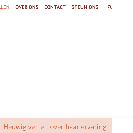
ALEN
OVER ONS
CONTACT
STEUN ONS
en
Hedwig vertelt over haar ervaring