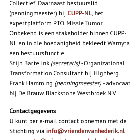
Collectief. Daarnaast bestuurslid
(penningmeester) bij
CUPP-NL
, het
expertplatform PTO. Missie Tumor
Onbekend is een stakeholder binnen CUPP-
NL en in die hoedanigheid bekleedt Warnyta
een bestuursfunctie.
Stijn Bartelink
(secretaris) -
Organizational
Transformation Consultant bij Highberg.
Frank Hamming
(penningmeester)
- advocaat
bij De Brauw Blackstone Westbroek N.V.
Contactgegevens
U kunt per e-mail contact opnemen met de
Stichting via
info@vriendenvanhederik.nl