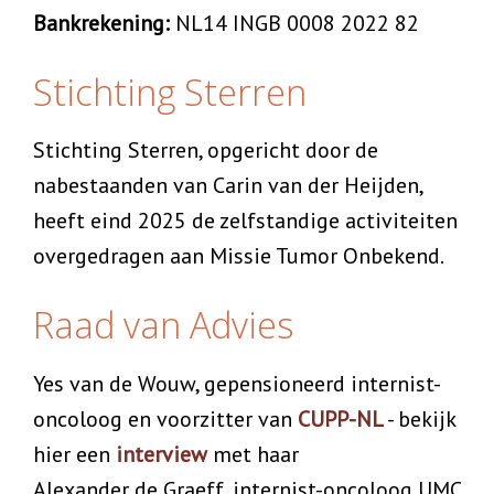
Bankrekening:
NL14 INGB 0008 2022 82
Stichting Sterren
Stichting Sterren, opgericht door de
nabestaanden van Carin van der Heijden,
heeft eind 2025 de zelfstandige activiteiten
overgedragen aan Missie Tumor Onbekend.
Raad van Advies
Yes van de Wouw, gepensioneerd internist-
oncoloog en voorzitter van
CUPP-NL
- bekijk
hier een
interview
met haar
Alexander de Graeff, internist-oncoloog UMC