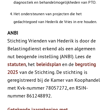
diagnostiek en behandelmogelijkheden van PTO.
Het ondersteunen van projecten die het
gedachtegoed van Hederik de Vries in ere houden.
ANBI
Stichting Vrienden van Hederik is door de
Belastingdienst erkend als een algemeen
nut beogende instelling (ANBI). Lees de
statuten
, het
beleidsplan
en de
begroting
2025
van de Stichting. De stichting is
geregistreerd bij de Kamer van Koophandel
met Kvk-nummer 78057272, en RSIN-
nummer 861248892.
Getekende jaarrekening met