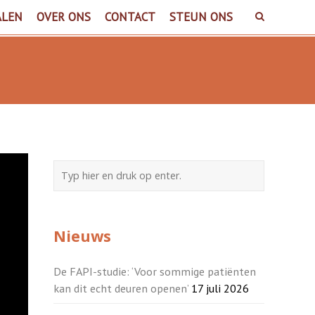
ALEN
OVER ONS
CONTACT
STEUN ONS
Nieuws
De FAPI-studie: ‘Voor sommige patiënten
kan dit echt deuren openen’
17 juli 2026