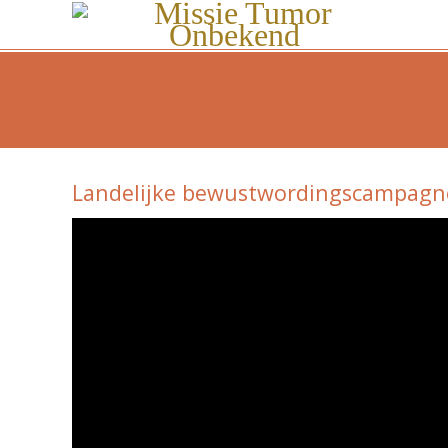
Landelijke bewustwordingscampagn
Videospeler