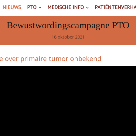
NIEUWS
PTO
MEDISCHE INFO
PATIËNTENVERH
Bewustwordingscampagne PTO
18 oktober 2021
e over primaire tumor onbekend