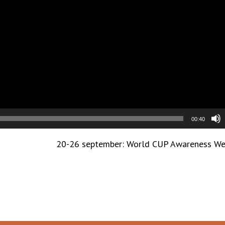
00:40
20-26 september: World CUP Awareness W