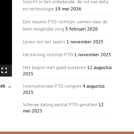
Inzicht in het onbekende: de rol van data
en technologie
19 mei 2026
Een nieuwe PTO-richtlijn: samen naar de
best mogelijke zorg
3 februari 2026
Leven tot het laatst
1 november 2025
Herziening richtlijn PTO
1 november 2025
Het begint met goed luisteren
12 augustus
2025
eek
→
Internationaal PTO-congres
4 augustus
2025
Scherpe daling aantal PTO-gevallen
12
mei 2025